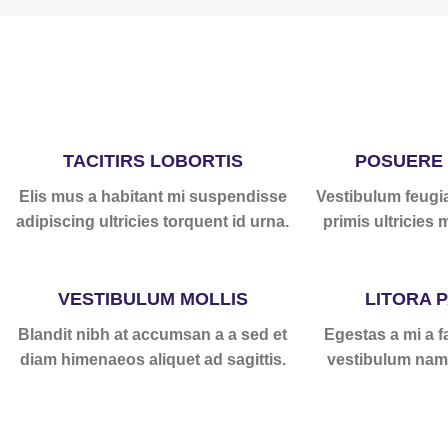
TACITIRS LOBORTIS
POSUERE
Elis mus a habitant mi suspendisse
Vestibulum feugia
adipiscing ultricies torquent id urna.
primis ultricies m
VESTIBULUM MOLLIS
LITORA 
Blandit nibh at accumsan a a sed et
Egestas a mi a 
diam himenaeos aliquet ad sagittis.
vestibulum nam 