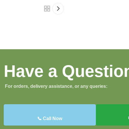
Have a Questio
For orders, delivery assistance, or any queries:
📞 Call Now